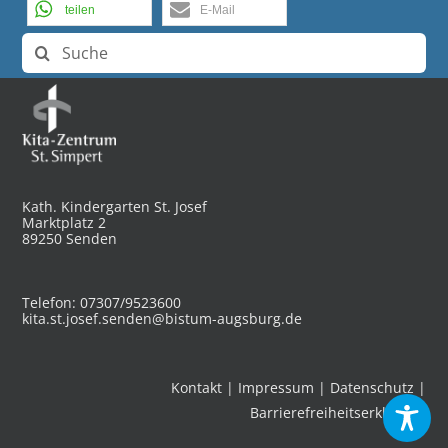
teilen
E-Mail
Suche
nach:
Kath. Kindergarten St. Josef
Marktplatz 2
89250 Senden
Telefon: 07307/9523600
kita.st.josef.senden@bistum-augsburg.de
Kontakt
|
Impressum
|
Datenschutz
|
Barrierefreiheitserklärung